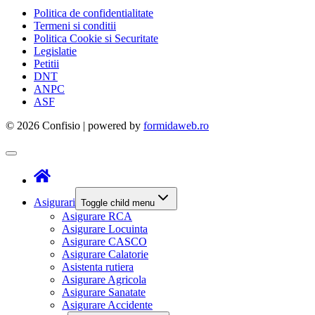
Politica de confidentialitate
Termeni si conditii
Politica Cookie si Securitate
Legislatie
Petitii
DNT
ANPC
ASF
© 2026 Confisio | powered by
formidaweb.ro
Asigurari
Toggle child menu
Asigurare RCA
Asigurare Locuinta
Asigurare CASCO
Asigurare Calatorie
Asistenta rutiera
Asigurare Agricola
Asigurare Sanatate
Asigurare Accidente