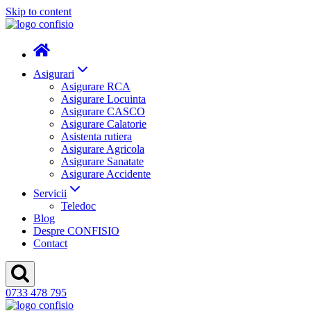
Skip to content
Asigurari
Asigurare RCA
Asigurare Locuinta
Asigurare CASCO
Asigurare Calatorie
Asistenta rutiera
Asigurare Agricola
Asigurare Sanatate
Asigurare Accidente
Servicii
Teledoc
Blog
Despre CONFISIO
Contact
0733 478 795