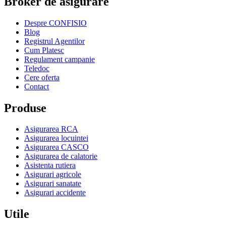
Broker de asigurare
Despre CONFISIO
Blog
Registrul Agentilor
Cum Platesc
Regulament campanie
Teledoc
Cere oferta
Contact
Produse
Asigurarea RCA
Asigurarea locuintei
Asigurarea CASCO
Asigurarea de calatorie
Asistenta rutiera
Asigurari agricole
Asigurari sanatate
Asigurari accidente
Utile