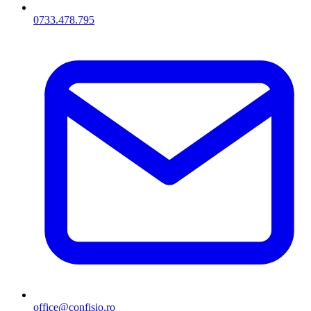
0733.478.795
office@confisio.ro